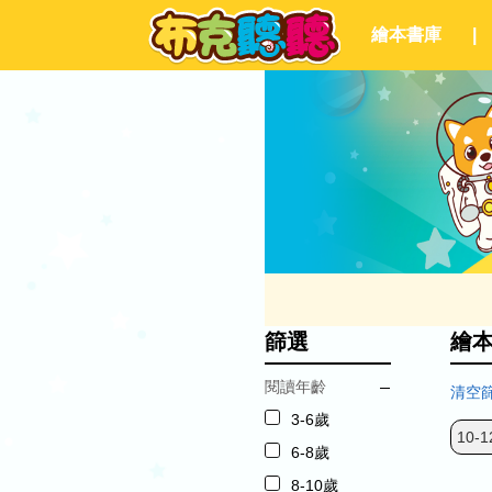
繪本書庫
|
篩選
繪
閱讀年齡
清空
3-6歲
10-1
6-8歲
8-10歲