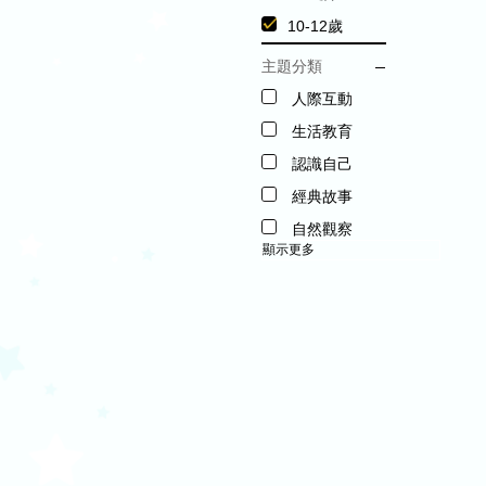
10-12歲
主題分類
人際互動
生活教育
認識自己
經典故事
自然觀察
顯示更多