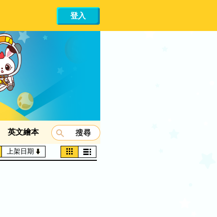
登入
英文繪本
上架日期