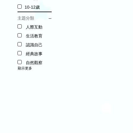
10-12歲
主題分類
人際互動
生活教育
認識自己
經典故事
自然觀察
顯示更多