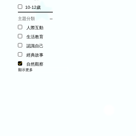
10-12歲
主題分類
人際互動
生活教育
認識自己
經典故事
自然觀察
顯示更多