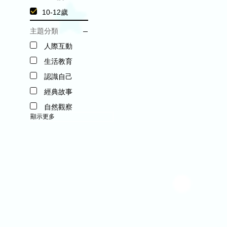
10-12歲
主題分類
人際互動
生活教育
認識自己
經典故事
自然觀察
顯示更多