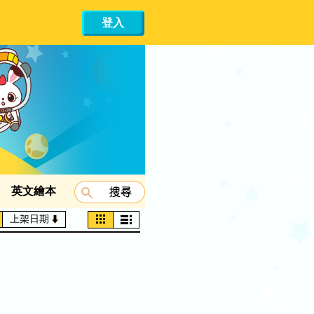
登入
英文繪本
上架日期