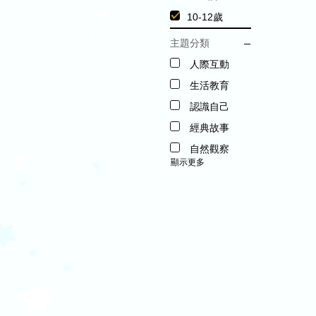
10-12歲
主題分類
人際互動
生活教育
認識自己
經典故事
自然觀察
顯示更多