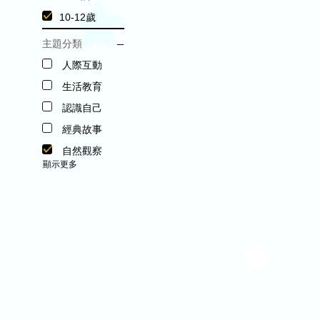
10-12歲
主題分類
人際互動
生活教育
認識自己
經典故事
自然觀察
顯示更多