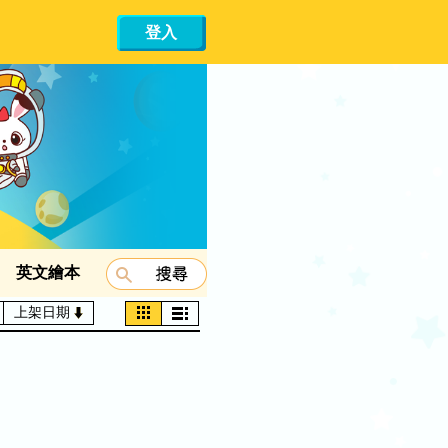
登入
英文繪本
上架日期