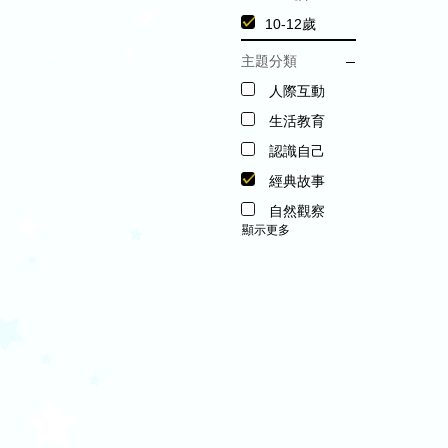
10-12歲
主題分類
人際互動
生活教育
認識自己
經典故事
自然觀察
顯示更多