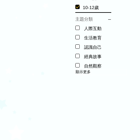
10-12歲
主題分類
人際互動
生活教育
認識自己
經典故事
自然觀察
顯示更多