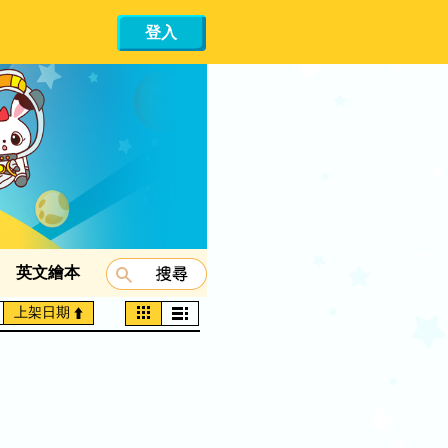
登入
英文繪本
上架日期