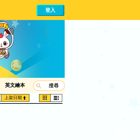
登入
英文繪本
上架日期