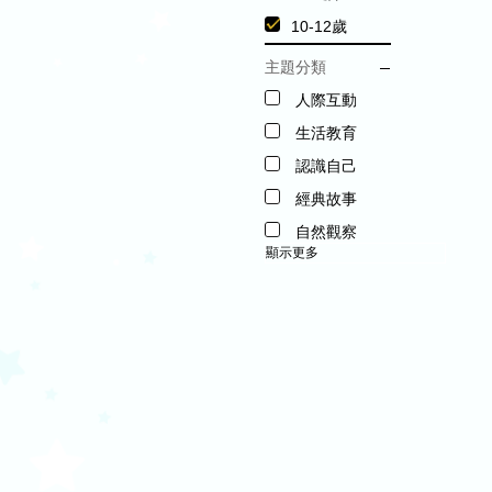
10-12歲
主題分類
人際互動
生活教育
認識自己
經典故事
自然觀察
顯示更多