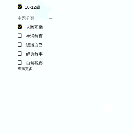
10-12歲
主題分類
人際互動
生活教育
認識自己
經典故事
自然觀察
顯示更多