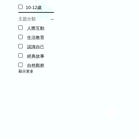
10-12歲
主題分類
人際互動
生活教育
認識自己
經典故事
自然觀察
顯示更多