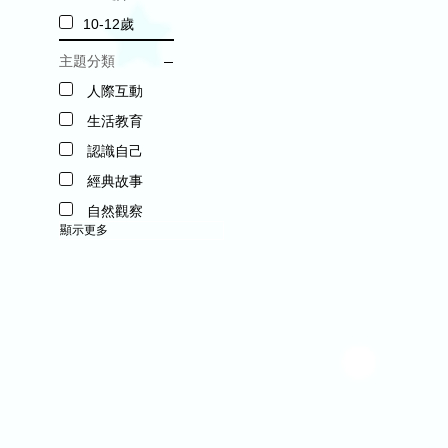
10-12歲
主題分類
人際互動
生活教育
認識自己
經典故事
自然觀察
顯示更多