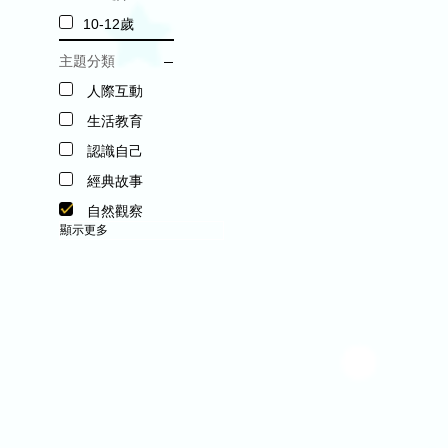
10-12歲
主題分類
人際互動
生活教育
認識自己
經典故事
自然觀察
顯示更多