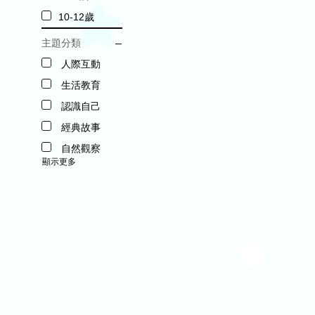
10-12歲
主題分類
人際互動
生活教育
認識自己
經典故事
自然觀察
顯示更多