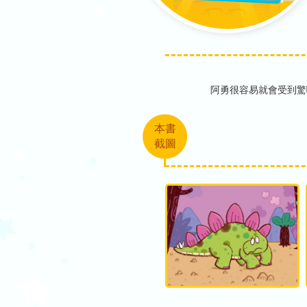
阿勇很容易就會受到驚
本書
截圖