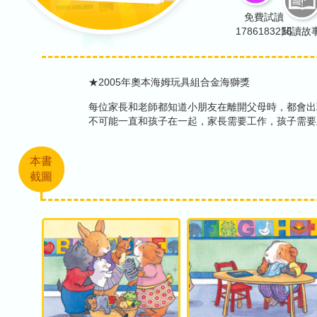
免費試讀
1786183216
閱讀故
★2005年奧本海姆玩具組合金海獅獎
每位家長和老師都知道小朋友在離開父母時，都會出
不可能一直和孩子在一起，家長需要工作，孩子需要
本書
截圖