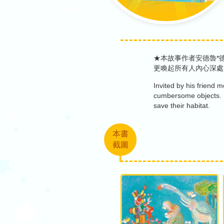
★本故事作者安德魯*
更喚起所有人內心深處
Invited by his friend m
cumbersome objects. Li
save their habitat.
本書
截圖