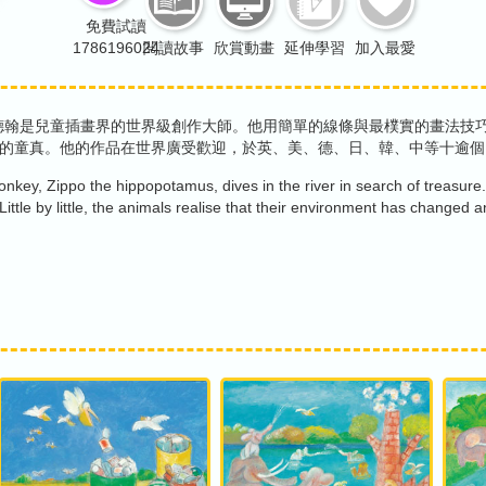
免費試讀
1786196024
閱讀故事
欣賞動畫
延伸學習
加入最愛
德翰是兒童插畫界的世界級創作大師。他用簡單的線條與最樸實的畫法技
的童真。他的作品在世界廣受歡迎，於英、美、德、日、韓、中等十逾個
onkey, Zippo the hippopotamus, dives in the river in search of treasure. 
ttle by little, the animals realise that their environment has changed a