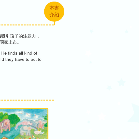
本書
介绍
巧吸引孩子的注意力，
國家上市。
He finds all kind of
nd they have to act to