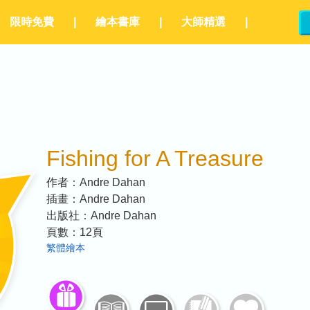
限時免費
|
繪本書庫
|
大師精選
|
Fishing for A Treasure
作者：
Andre Dahan
插畫：
Andre Dahan
出版社：
Andre Dahan
頁數：
12
頁
繁體繪本