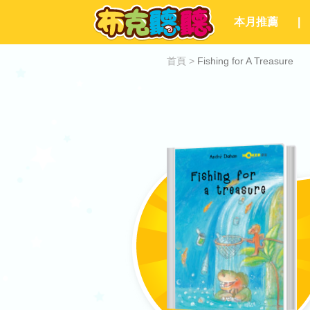
本月推薦
|
首頁
>
Fishing for A Treasure